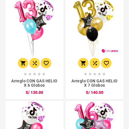
















Arreglo CON GAS HELIO
Arreglo CON GAS HELIO
X 6 Globos
X 7 Globos
S/ 130.00
S/ 140.00