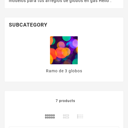
modelos para tus arreglos de globos en gas Helio .
SUBCATEGORY
Ramo de 3 globos
7 products