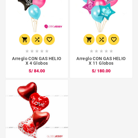
















Arreglo CON GAS HELIO
Arreglo CON GAS HELIO
X 4 Globos
X 11 Globos
S/ 84.00
S/ 180.00