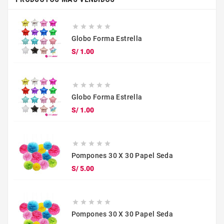





Globo Forma Estrella
Precio
S/ 1.00





Globo Forma Estrella
Precio
S/ 1.00





Pompones 30 X 30 Papel Seda
Precio
S/ 5.00





Pompones 30 X 30 Papel Seda