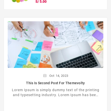
Precio
S/ 5.00
Oct
14,
2023
This Is Second Post For Themevolty
Lorem Ipsum is simply dummy text of the printing
and typesetting industry. Lorem Ipsum has been
the industrys standard dummy text ever since the
...