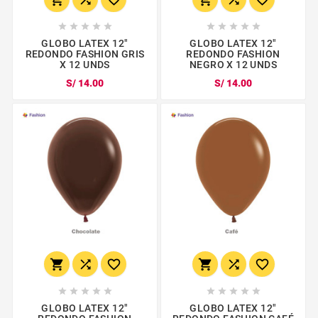










GLOBO LATEX 12"
GLOBO LATEX 12"
REDONDO FASHION GRIS
REDONDO FASHION
X 12 UNDS
NEGRO X 12 UNDS
S/ 14.00
S/ 14.00
















GLOBO LATEX 12"
GLOBO LATEX 12"