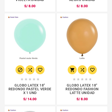
S/ 8.00
S/ 8.00
















GLOBO LATEX 18"
GLOBO LATEX 18"
REDONDO PASTEL VERDE
REDONDO FASHION
X 1 UND
LATTE UNIDAD
S/ 14.00
S/ 8.00