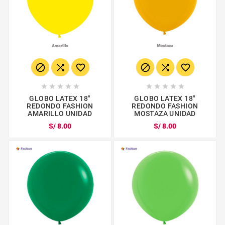
















GLOBO LATEX 18"
GLOBO LATEX 18"
REDONDO FASHION
REDONDO FASHION
AMARILLO UNIDAD
MOSTAZA UNIDAD
S/ 8.00
S/ 8.00