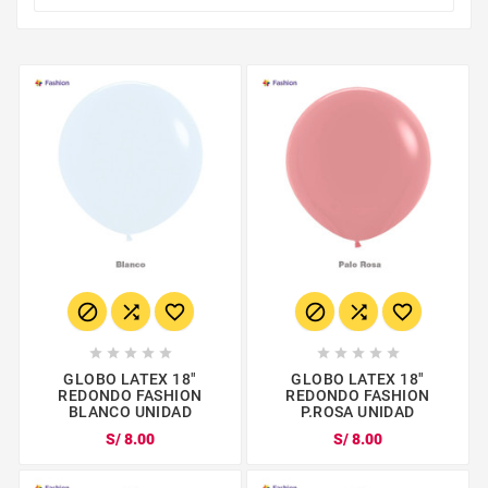
















GLOBO LATEX 18"
GLOBO LATEX 18"
REDONDO FASHION
REDONDO FASHION
BLANCO UNIDAD
P.ROSA UNIDAD
S/ 8.00
S/ 8.00