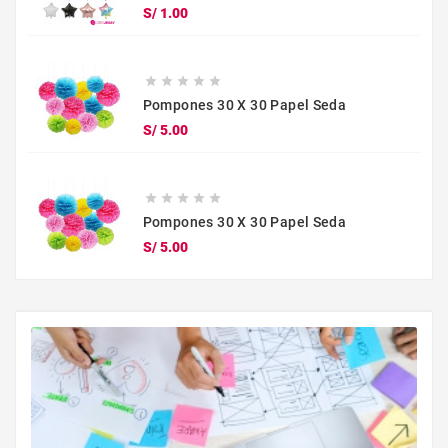
Precio
S/ 1.00





Pompones 30 X 30 Papel Seda
Precio
S/ 5.00





Pompones 30 X 30 Papel Seda
Precio
S/ 5.00