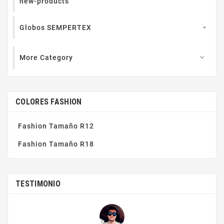
new-products
Globos SEMPERTEX

More Category

COLORES FASHION
Fashion Tamaño R12
Fashion Tamaño R18
TESTIMONIO