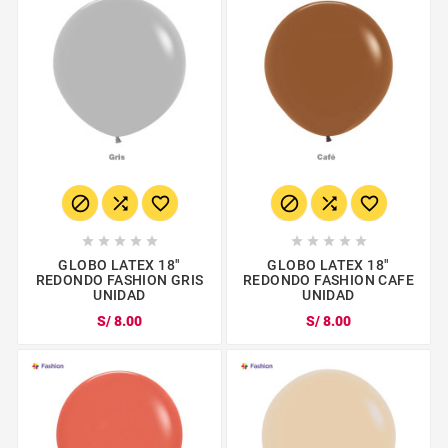
















GLOBO LATEX 18"
GLOBO LATEX 18"
REDONDO FASHION GRIS
REDONDO FASHION CAFE
UNIDAD
UNIDAD
S/ 8.00
S/ 8.00