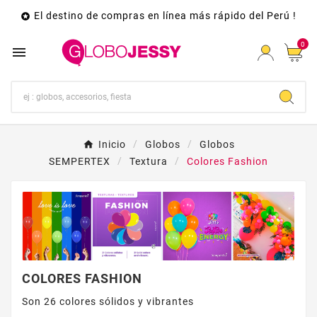
El destino de compras en línea más rápido del Perú !

0

Inicio
Globos
Globos
SEMPERTEX
Textura
Colores Fashion
COLORES FASHION
Son 26 colores sólidos y vibrantes