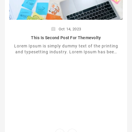
Oct
14,
2023
This Is Second Post For Themevolty
Lorem Ipsum is simply dummy text of the printing
and typesetting industry. Lorem Ipsum has been
the industrys standard dummy text ever since the
...