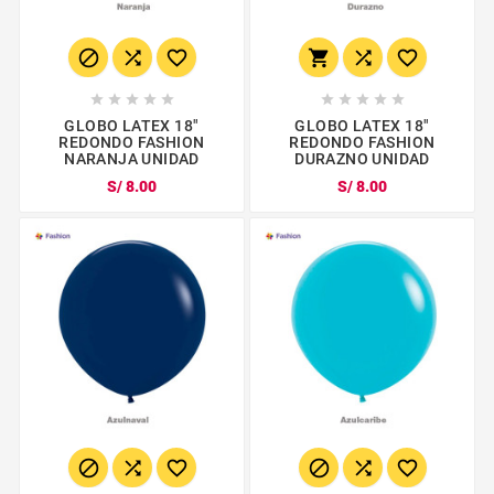
















GLOBO LATEX 18"
GLOBO LATEX 18"
REDONDO FASHION
REDONDO FASHION
NARANJA UNIDAD
DURAZNO UNIDAD
S/ 8.00
S/ 8.00





