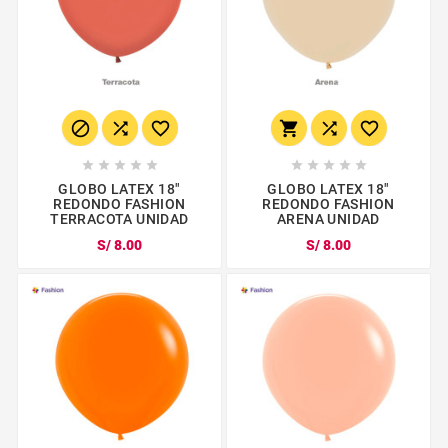
















GLOBO LATEX 18"
GLOBO LATEX 18"
REDONDO FASHION
REDONDO FASHION
TERRACOTA UNIDAD
ARENA UNIDAD
S/ 8.00
S/ 8.00