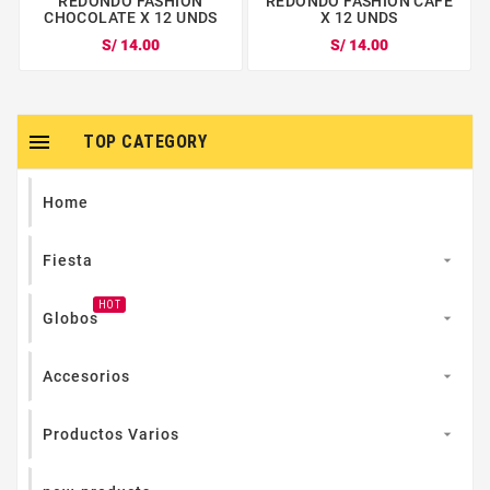
REDONDO FASHION
REDONDO FASHION CAFÉ
CHOCOLATE X 12 UNDS
X 12 UNDS
S/ 14.00
S/ 14.00

TOP CATEGORY
Home
Fiesta

HOT
Globos

Accesorios

Productos Varios
