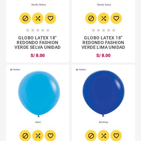
















GLOBO LATEX 18"
GLOBO LATEX 18"
REDONDO FASHION
REDONDO FASHION
VERDE SELVA UNIDAD
VERDE LIMA UNIDAD
S/ 8.00
S/ 8.00





