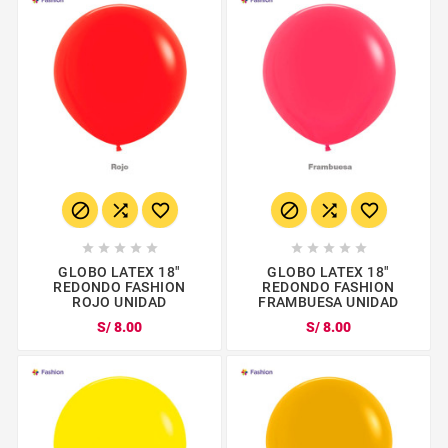
















GLOBO LATEX 18"
GLOBO LATEX 18"
REDONDO FASHION
REDONDO FASHION
ROJO UNIDAD
FRAMBUESA UNIDAD
S/ 8.00
S/ 8.00