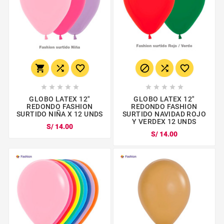
















GLOBO LATEX 12"
GLOBO LATEX 12"
REDONDO FASHION
REDONDO FASHION
SURTIDO NIÑA X 12 UNDS
SURTIDO NAVIDAD ROJO
Y VERDEX 12 UNDS
S/ 14.00
S/ 14.00