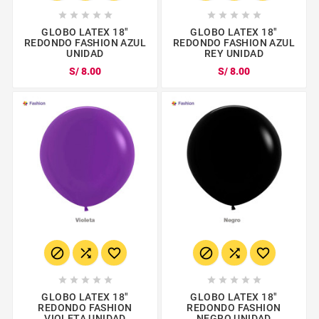










GLOBO LATEX 18"
GLOBO LATEX 18"
REDONDO FASHION AZUL
REDONDO FASHION AZUL
UNIDAD
REY UNIDAD
S/ 8.00
S/ 8.00
















GLOBO LATEX 18"
GLOBO LATEX 18"
REDONDO FASHION
REDONDO FASHION
VIOLETA UNIDAD
NEGRO UNIDAD