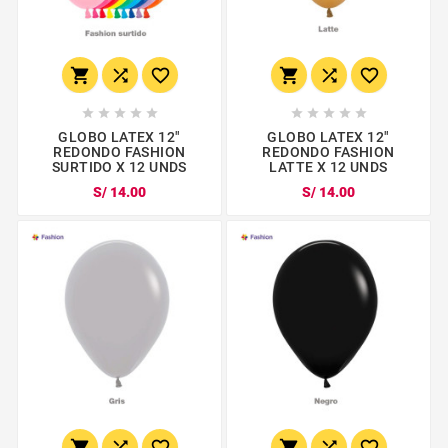
















GLOBO LATEX 12"
GLOBO LATEX 12"
REDONDO FASHION
REDONDO FASHION
SURTIDO X 12 UNDS
LATTE X 12 UNDS
S/ 14.00
S/ 14.00





