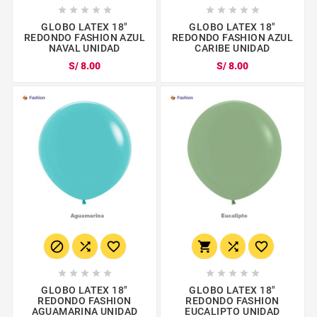










GLOBO LATEX 18"
GLOBO LATEX 18"
REDONDO FASHION AZUL
REDONDO FASHION AZUL
NAVAL UNIDAD
CARIBE UNIDAD
S/ 8.00
S/ 8.00
















GLOBO LATEX 18"
GLOBO LATEX 18"
REDONDO FASHION
REDONDO FASHION
AGUAMARINA UNIDAD
EUCALIPTO UNIDAD