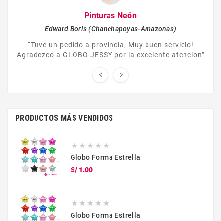
Pinturas Neón
Edward Boris (Chanchapoyas-Amazonas)
“Tuve un pedido a provincia, Muy buen servicio!
Agradezco a GLOBO JESSY por la excelente atencion”


PRODUCTOS MÁS VENDIDOS





Globo Forma Estrella
Precio
S/ 1.00





Globo Forma Estrella