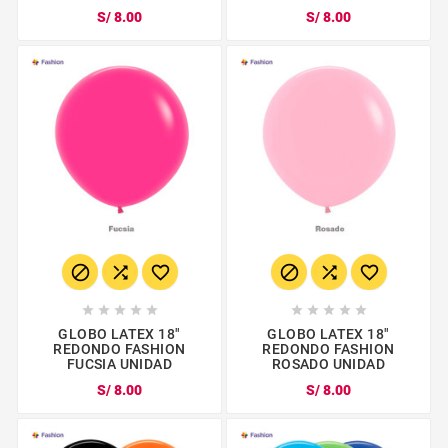
S/ 8.00
S/ 8.00
















GLOBO LATEX 18"
GLOBO LATEX 18"
REDONDO FASHION
REDONDO FASHION
FUCSIA UNIDAD
ROSADO UNIDAD
S/ 8.00
S/ 8.00