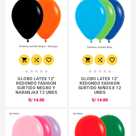
















GLOBO LATEX 12"
GLOBO LATEX 12"
REDONDO FASHION
REDONDO FASHION
SURTIDO NEGRO Y
SURTIDO NIÑOS X 12
NARANJAX 12 UNDS
UNDS
S/ 14.00
S/ 14.00