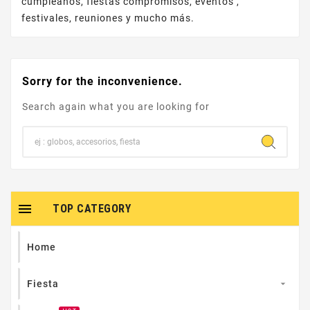
cumpleaños, fiestas compromisos, eventos ,
festivales, reuniones y mucho más.
Sorry for the inconvenience.
Search again what you are looking for

TOP CATEGORY
Home
Fiesta
