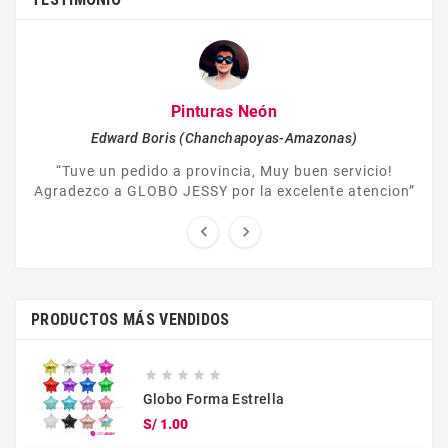
Pinturas Neón
Edward Boris (Chanchapoyas-Amazonas)
“Tuve un pedido a provincia, Muy buen servicio!
Agradezco a GLOBO JESSY por la excelente atencion”


PRODUCTOS MÁS VENDIDOS





Globo Forma Estrella
Precio
S/ 1.00