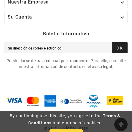

Nuestra Empresa

Su Cuenta
Boletin Informativo
OK
Puede darse de baja en cualquier momento. Para ello, consulte
nuestra información de contacto en el aviso legal.
By continuing use this site, you agree to the
Terms &
Conditions
and our use of cookies.
© 2023 - Globo Jessy