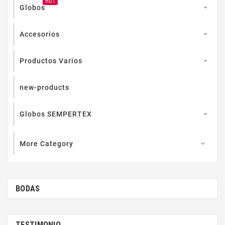
HOT
Globos

Accesorios

Productos Varios

new-products
Globos SEMPERTEX

More Category

BODAS
TESTIMONIO