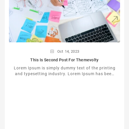
Oct
14,
2023
This Is Second Post For Themevolty
Lorem Ipsum is simply dummy text of the printing
and typesetting industry. Lorem Ipsum has been
the industrys standard dummy text ever since the
...