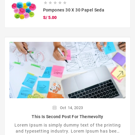





Pompones 30 X 30 Papel Seda
Precio
S/ 5.00
Oct
14,
2023
This Is Second Post For Themevolty
Lorem Ipsum is simply dummy text of the printing
and typesetting industry. Lorem Ipsum has been