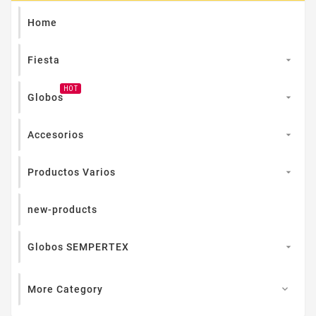
Home
Fiesta

HOT
Globos

Accesorios

Productos Varios

new-products
Globos SEMPERTEX

More Category
