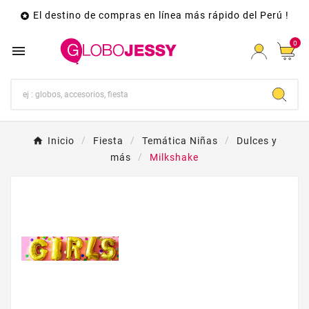
El destino de compras en línea más rápido del Perú !

0

Inicio
Fiesta
Temática Niñas
Dulces y
más
Milkshake