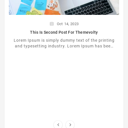
Oct
14,
2023
This Is Second Post For Themevolty
Lorem Ipsum is simply dummy text of the printing
and typesetting industry. Lorem Ipsum has been
the industrys standard dummy text ever since the
...

