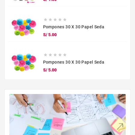





Pompones 30 X 30 Papel Seda
Precio
S/ 5.00





Pompones 30 X 30 Papel Seda
Precio
S/ 5.00