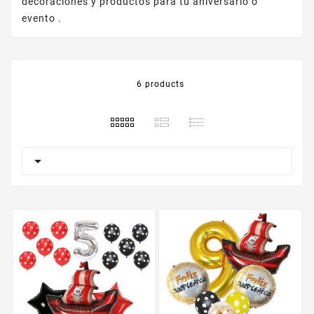
decoraciones y productos para tu aniversario o
evento .
6 products
