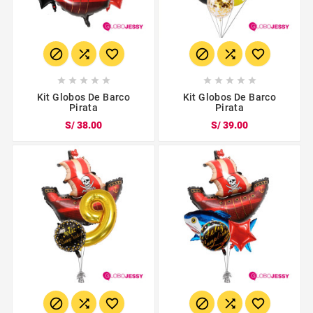
















Kit Globos De Barco
Kit Globos De Barco
Pirata
Pirata
S/ 38.00
S/ 39.00





