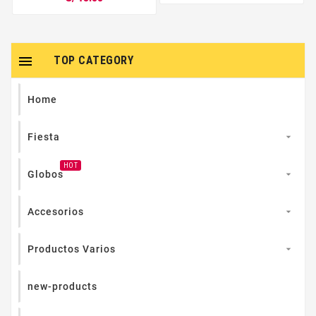

TOP CATEGORY
Home
Fiesta

HOT
Globos

Accesorios

Productos Varios

new-products