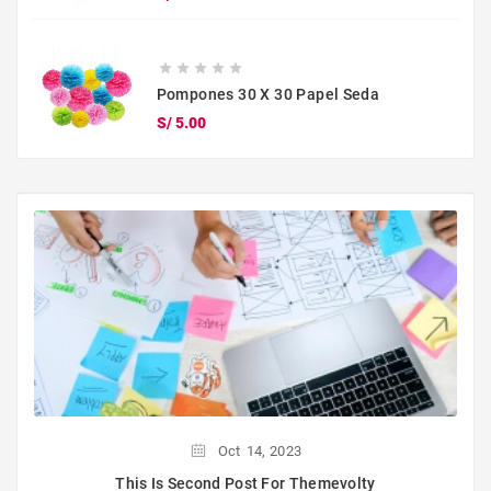





Pompones 30 X 30 Papel Seda
Precio
S/ 5.00
Oct
14,
2023
This Is Second Post For Themevolty