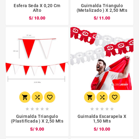
Esfera Seda X 0,20 Cm
Guirnalda Triangulo
Alto
(Metalizado ) X 2,50 Mts
S/ 10.00
S/ 11.00
















Guirnalda Triangulo
Guirnalda Escarapela X
(Plastificada ) X 2,50 Mts
1,50 Mts
S/ 9.00
S/ 10.00