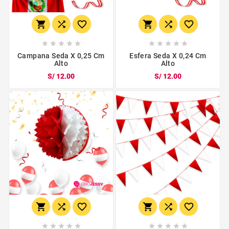
















Campana Seda X 0,25 Cm
Esfera Seda X 0,24 Cm
Alto
Alto
S/ 12.00
S/ 12.00















