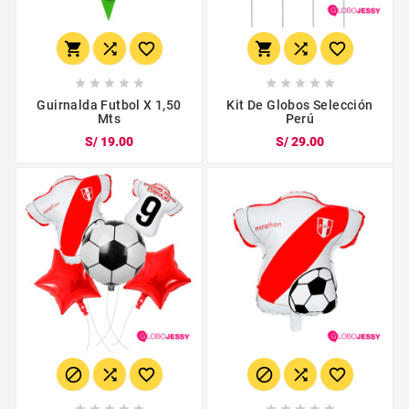
















Guirnalda Futbol X 1,50
Kit De Globos Selección
Mts
Perú
S/ 19.00
S/ 29.00















