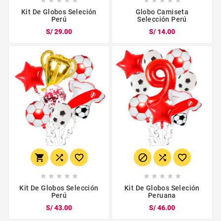
Kit De Globos Seleción
Globo Camiseta
Perú
Selección Perú
S/ 29.00
S/ 14.00
















Kit De Globos Selección
Kit De Globos Seleción
Perú
Peruana
S/ 43.00
S/ 46.00