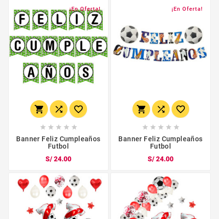
¡En Oferta!
¡En Oferta!
















Banner Feliz Cumpleaños
Banner Feliz Cumpleaños
Futbol
Futbol
S/ 24.00
S/ 24.00