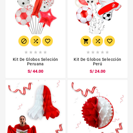
















Kit De Globos Seleción
Kit De Globos Selección
Peruana
Perú
S/ 44.00
S/ 24.00