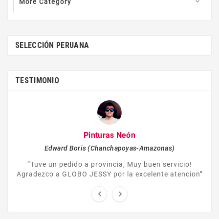
More Category

SELECCIÓN PERUANA
TESTIMONIO
Pinturas Neón
Edward Boris (Chanchapoyas-Amazonas)
“Tuve un pedido a provincia, Muy buen servicio!
Agradezco a GLOBO JESSY por la excelente atencion”

