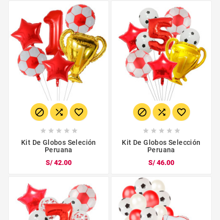
















Kit De Globos Seleción
Kit De Globos Selección
Peruana
Peruana
S/ 42.00
S/ 46.00