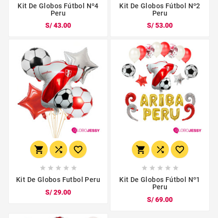
Kit De Globos Fútbol Nº4
Kit De Globos Fútbol Nº2
Peru
Peru
S/ 43.00
S/ 53.00
















Kit De Globos Futbol Peru
Kit De Globos Fútbol Nº1
Peru
S/ 29.00
S/ 69.00