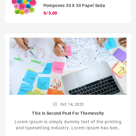
Pompones 30 X 30 Papel Seda
Precio
S/ 5.00
Oct
14,
2023
This Is Second Post For Themevolty
Lorem Ipsum is simply dummy text of the printing
and typesetting industry. Lorem Ipsum has been
the industrys standard dummy text ever since the