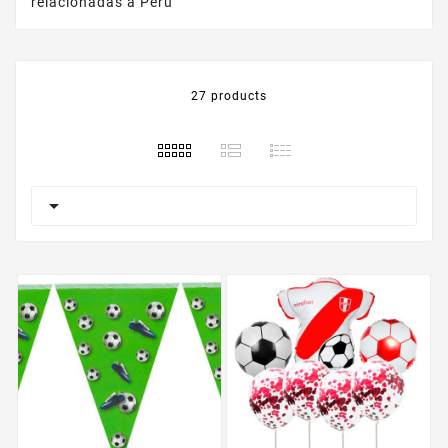
relacionadas a Perú
27 products
